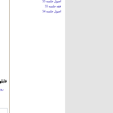
اصول جلسه 55
فقه جلسه 55
اصول جلسه 54
فایل
روش